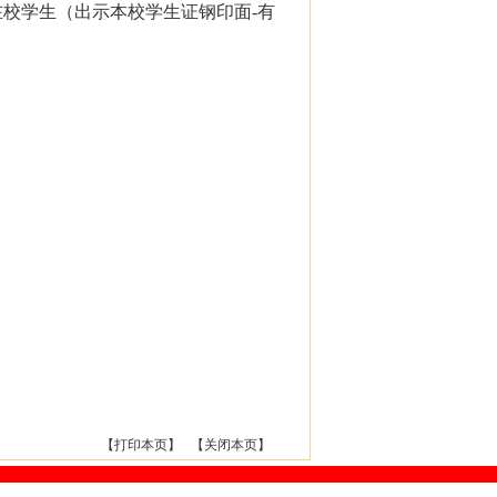
在校学生（出示本校学生证钢印面-有
【
打印本页
】 【
关闭本页
】