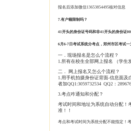
报名后添加微信13653854495核对信息
7.有户籍限制吗？
41开头的身份证号码和非41开头的身份证0
6月6-7日考试系统分考点，郑州市区考试
一．现场报名是怎么个流程？
1.所有在校生全部网上报名 （学生
二． 网上报名又怎么个流程？
1.用手机拍摄身份证背面-信息面及白底
者加QQ1:3059732534 QQ2：2
3.考点咋通知和分配？
考试时间和地址为系统自动分配！
准！
！
考点和考试时间为系统分配不能指定！