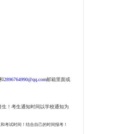
和
2896764990@qq.com
邮箱里面或
考生！考生通知时间以学校通知为
点和考试时间！结合自己的时间报考！