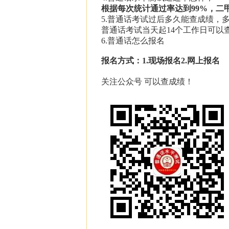
根据每次统计通过率达到
99%
，二
5.普通话考试过后多久能查成绩，
普通话考试当天起14个工作日可以
6.普通话怎么报名
报名方式：
1.
现场报名
2.
网上报名
关注公众号 可以查成绩！