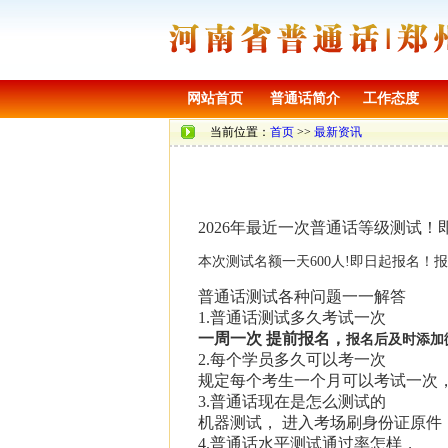
网站首页
普通话简介
工作态度
当前位置：
首页
>>
最新资讯
2026年最近一次普通话等级测试
本次测试名额一天600人!即日起报名！
普通话测试各种问题一一解答
1.普通话测试多久考试一次
一周一次 提前报名，
报名后及时添加微信
2.每个学员多久可以考一次
规定每个考生一个月可以考试一次
3.普通话现在是怎么测试的
机器测试， 进入考场刷身份证原件
4.普通话水平测试通过率怎样，