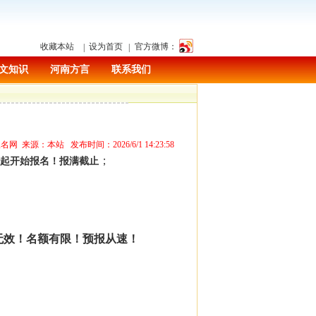
收藏本站
设为首页
官方微博：
|
|
文知识
河南方言
联系我们
来源：本站 发布时间：2026/6/1 14:23:58
；
起开始报名！报满截止
无效！名额有限！预报从速！