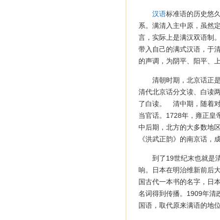
汉语
标准语的历史悠
系。满清入主中原，虽然
言，实际上是满汉双语制
带入自己的满式汉语，于
的声调，为阴平、阳平、
清朝时期，北京话正
清代北京话分文读、白读
了白读。 清中期，随着
当官话。1728年，雍正
中后期，北方的大多数地
《洪武正韵》的南京话，
到了19世纪末也就是
响。日本在明治维新前后
国古代一本书的名字，日本
名词得到传播。1909年
国语，取代原来满语的地