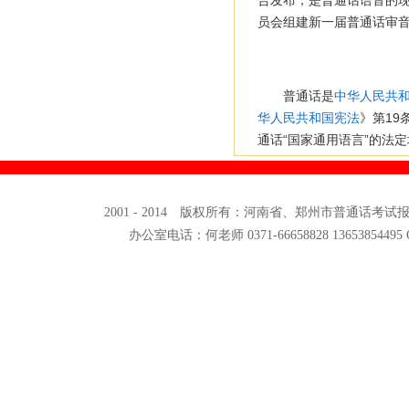
合发布，是普通话语音的现
员会组建新一届普通话审
普通话是
中华人民共
华人民共和国宪法
》第19
通话“国家通用语言”的法
2001 - 2014 版权所有：河南省、郑州市普通话考
办公室电话：何老师 0371-66658828 13653854495 QQ: