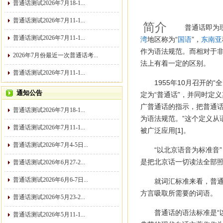
普通话测试2026年7月18-1...
普通话测试2026年7月11-1...
简介
普通话即为
普通话测试2026年7月11-1...
湾
地区称为“
国语
”，
东南亚
作为语法规范。而相对于非
2026年7月份最近一次普通话考...
法上有着一定的区别。
普通话测试2026年7月11-1...
1955年10月召开
通知公告
定为“普通话”，并同时定义
广普通话的指示，把普通话
普通话测试2026年7月18-1...
为语法规范。”这个定义从
普通话测试2026年7月11-1...
被广泛应用[1]
。
普通话测试2026年7月4-5日...
“以北京语音为标准音
是把北京话一切读法全部
普通话测试2026年6月27-2...
普通话测试2026年6月6-7日...
就词汇标准来看，普通
方言吸取所需要的词语。
普通话测试2026年5月23-2...
普通话的语法标准是“
普通话测试2026年5月11-1...